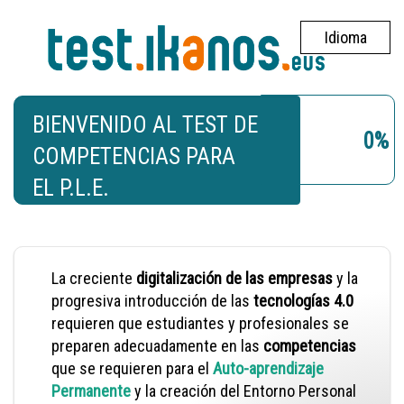
Idioma
BIENVENIDO AL TEST DE
0%
COMPETENCIAS PARA
EL P.L.E.
La creciente
digitalización de las empresas
y la
progresiva introducción de las
tecnologías 4.0
requieren que estudiantes y profesionales se
preparen adecuadamente en las
competencias
que se requieren para el
Auto-aprendizaje
Permanente
y la creación del Entorno Personal